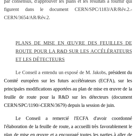
par consensus, d'approuver les plans et les résultats à fournir qui
figurent dans le document CERN/SPC/1183/AR/Rév.2.-
CERN/3654/AR/Rév.2.
PLANS DE MISE EN ŒUVRE DES FEUILLES DE
ROUTE POUR LA R&D SUR LES ACCÉLÉRATEURS
ET LES DÉTECTEURS
Le Conseil a entendu un exposé de M. Jakobs,
président du
Comité européen sur les futurs accélérateurs (ECFA), sur les
principales modifications apportées au plan de mise en œuvre de la
feuille de route pour la R&D sur les détecteurs (document
CERN/SPC/1190/-CERN/3679) depuis la session de juin.
Le Conseil a remercié l'ECFA d'avoir coordonné
l'élaboration de la feuille de route, a accueilli très favorablement le
plan de mise en œuvre et a encouragé toutes les parties à aller de