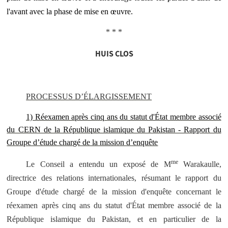
l'avant avec la phase de mise en œuvre.
* * *
HUIS CLOS
PROCESSUS D’ÉLARGISSEMENT
1) Réexamen après cinq ans du statut d'État membre associé
du CERN de la République islamique du Pakistan - Rapport du
Groupe d’étude chargé de la mission d’enquête
me
Le Conseil a entendu un exposé de M
Warakaulle,
directrice des relations internationales, résumant le rapport du
Groupe d'étude chargé de la mission d'enquête concernant le
réexamen après cinq ans du statut d'État membre associé de la
République islamique du Pakistan, et en particulier de la