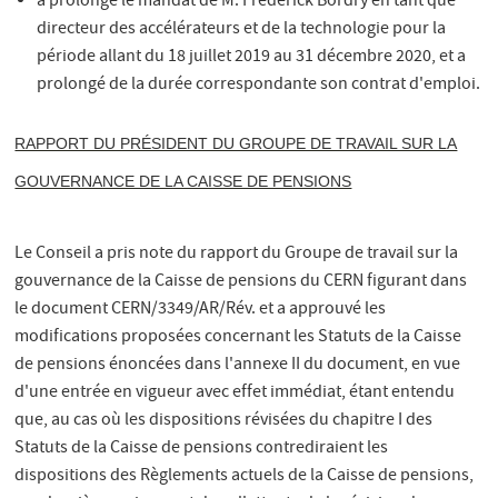
a prolongé le mandat de M. Frédérick Bordry en tant que
directeur des accélérateurs et de la technologie pour la
période allant du 18 juillet 2019 au 31 décembre 2020, et a
prolongé de la durée correspondante son contrat d'emploi.
RAPPORT DU PRÉSIDENT DU GROUPE DE TRAVAIL SUR LA
GOUVERNANCE DE LA CAISSE DE PENSIONS
Le Conseil a pris note du rapport du Groupe de travail sur la
gouvernance de la Caisse de pensions du CERN figurant dans
le document CERN/3349/AR/Rév. et a approuvé les
modifications proposées concernant les Statuts de la Caisse
de pensions énoncées dans l'annexe II du document, en vue
d'une entrée en vigueur avec effet immédiat, étant entendu
que, au cas où les dispositions révisées du chapitre I des
Statuts de la Caisse de pensions contrediraient les
dispositions des Règlements actuels de la Caisse de pensions,