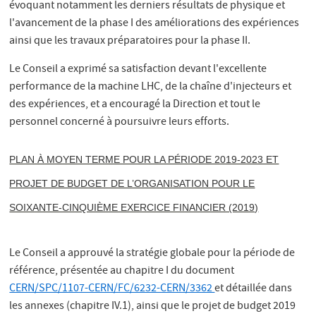
évoquant notamment les derniers résultats de physique et
l'avancement de la phase I des améliorations des expériences
ainsi que les travaux préparatoires pour la phase II.
Le Conseil a exprimé sa satisfaction devant l'excellente
performance de la machine LHC, de la chaîne d'injecteurs et
des expériences, et a encouragé la Direction et tout le
personnel concerné à poursuivre leurs efforts.
PLAN À MOYEN TERME POUR LA PÉRIODE 2019-2023 ET
PROJET DE BUDGET DE L’ORGANISATION POUR LE
SOIXANTE-CINQUIÈME EXERCICE FINANCIER (2019)
Le Conseil a approuvé la stratégie globale pour la période de
référence, présentée au chapitre I du document
CERN/SPC/1107-CERN/FC/6232-CERN/3362
et détaillée dans
les annexes (chapitre IV.1), ainsi que le projet de budget 2019