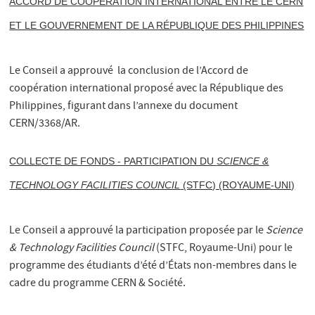
ACCORD DE COOPÉRATION INTERNATIONAL ENTRE LE CERN
ET LE GOUVERNEMENT DE LA RÉPUBLIQUE DES PHILIPPINES
Le Conseil a approuvé la conclusion de l’Accord de
coopération international proposé avec la République des
Philippines, figurant dans l’annexe du document
CERN/3368/AR.
COLLECTE DE FONDS - PARTICIPATION DU
SCIENCE &
TECHNOLOGY FACILITIES COUNCIL
(STFC) (ROYAUME-UNI)
Le Conseil a approuvé la participation proposée par le
Science
& Technology Facilities Council
(STFC, Royaume-Uni) pour le
programme des étudiants d’été d’États non-membres dans le
cadre du programme CERN & Société.