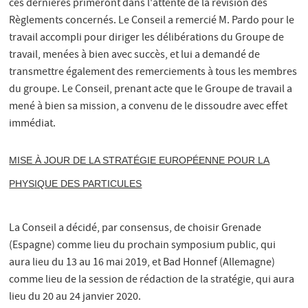
ces dernières primeront dans l'attente de la révision des
Règlements concernés. Le Conseil a remercié M. Pardo pour le
travail accompli pour diriger les délibérations du Groupe de
travail, menées à bien avec succès, et lui a demandé de
transmettre également des remerciements à tous les membres
du groupe. Le Conseil, prenant acte que le Groupe de travail a
mené à bien sa mission, a convenu de le dissoudre avec effet
immédiat.
MISE À JOUR DE LA STRATÉGIE EUROPÉENNE POUR LA
PHYSIQUE DES PARTICULES
La Conseil a décidé, par consensus, de choisir Grenade
(Espagne) comme lieu du prochain symposium public, qui
aura lieu du 13 au 16 mai 2019, et Bad Honnef (Allemagne)
comme lieu de la session de rédaction de la stratégie, qui aura
lieu du 20 au 24 janvier 2020.