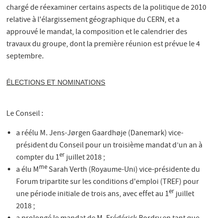
chargé de réexaminer certains aspects de la politique de 2010
relative à l'élargissement géographique du CERN, et a
approuvé le mandat, la composition et le calendrier des
travaux du groupe, dont la première réunion est prévue le 4
septembre.
ÉLECTIONS ET NOMINATIONS
Le Conseil :
a réélu M. Jens-Jørgen Gaardhøje (Danemark) vice-
président du Conseil pour un troisième mandat d’un an à
er
compter du 1
juillet 2018 ;
me
a élu M
Sarah Verth (Royaume-Uni) vice-présidente du
Forum tripartite sur les conditions d'emploi (TREF) pour
er
une période initiale de trois ans, avec effet au 1
juillet
2018 ;