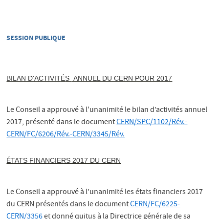
SESSION PUBLIQUE
BILAN D'ACTIVIT
É
S
ANNUEL DU CERN POUR 2017
Le Conseil a approuvé à l'unanimité le bilan d’activités annuel
2017, présenté dans le document
CERN/SPC/1102/Rév.-
CERN/FC/6206/Rév.-CERN/3345/Rév.
ÉTATS FINANCIERS 2017 DU CERN
Le Conseil a approuvé à l’unanimité les états financiers 2017
du CERN présentés dans le document
CERN/FC/6225-
CERN/3356
et donné quitus à la Directrice générale de sa