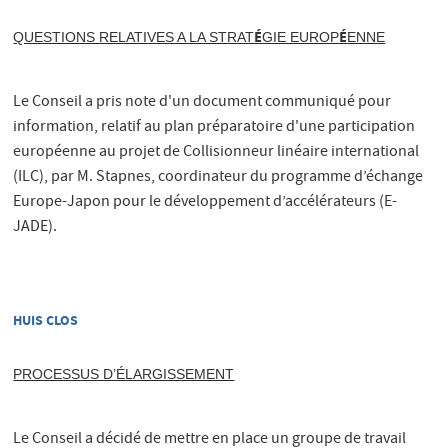
É
É
QUESTIONS RELATIVES A LA STRAT
GIE EUROP
ENNE
Le Conseil a pris note d'un document communiqué pour
information, relatif au plan préparatoire d'une participation
européenne au projet de Collisionneur linéaire international
(ILC), par M. Stapnes, coordinateur du programme d’échange
Europe-Japon pour le développement d’accélérateurs (E-
JADE).
HUIS CLOS
PROCESSUS D’ÉLARGISSEMENT
Le Conseil a décidé de mettre en place un groupe de travail