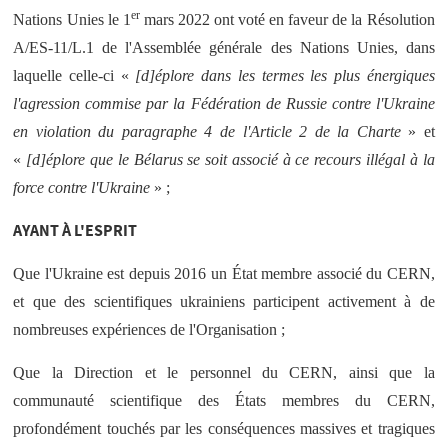
er
Nations Unies le 1
mars 2022 ont voté en faveur de la Résolution
A/ES-11/L.1 de l'Assemblée générale des Nations Unies, dans
laquelle celle-ci «
[d]éplore dans les termes les plus énergiques
l'agression commise par la Fédération de Russie contre l'Ukraine
en violation du paragraphe 4 de l'Article 2 de la Charte
» et
«
[d]éplore que le Bélarus se soit associé à ce recours illégal à la
force contre l'Ukraine
» ;
AYANT À L'ESPRIT
Que l'Ukraine est depuis 2016 un État membre associé du CERN,
et que des scientifiques ukrainiens participent activement à de
nombreuses expériences de l'Organisation ;
Que la Direction et le personnel du CERN, ainsi que la
communauté scientifique des États membres du CERN,
profondément touchés par les conséquences massives et tragiques