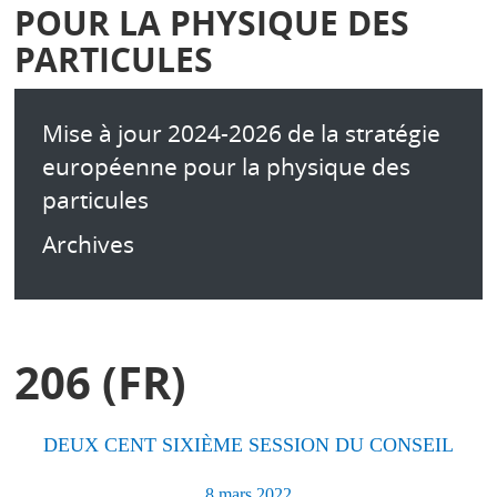
POUR LA PHYSIQUE DES
PARTICULES
Mise à jour 2024-2026 de la stratégie
européenne pour la physique des
particules
Archives
206 (FR)
DEUX CENT SIXI
È
ME SESSION DU CONSEIL
8 mars 2022