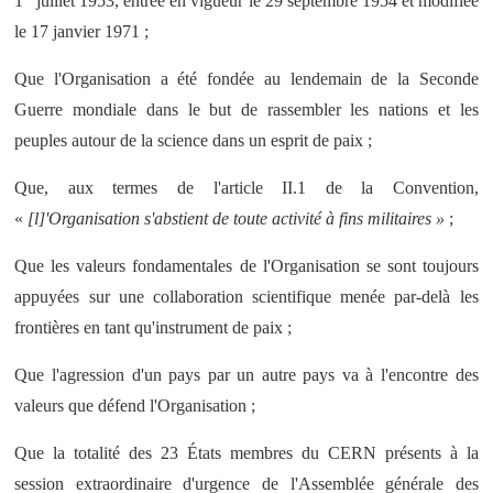
1
juillet 1953, entrée en vigueur le 29 septembre 1954 et modifiée
le 17 janvier 1971 ;
Que l'Organisation a été fondée au lendemain de la Seconde
Guerre mondiale dans le but de rassembler les nations et les
peuples autour de la science dans un esprit de paix ;
Que, aux termes de l'article II.1 de la Convention,
«
[l]'Organisation s'abstient de toute activité à fins militaires »
;
Que les valeurs fondamentales de l'Organisation se sont toujours
appuyées sur une collaboration scientifique menée par-delà les
frontières en tant qu'instrument de paix ;
Que l'agression d'un pays par un autre pays va à l'encontre des
valeurs que défend l'Organisation ;
Que la totalité des 23 États membres du CERN présents à la
session extraordinaire d'urgence de l'Assemblée générale des