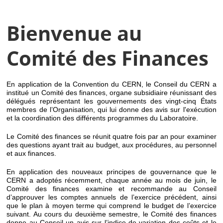
Bienvenue au
Comité des Finances
En application de la Convention du CERN, le Conseil du CERN a
institué un Comité des finances, organe subsidiaire réunissant des
délégués représentant les gouvernements des vingt-cinq États
membres de l’Organisation, qui lui donne des avis sur l'exécution
et la coordination des différents programmes du Laboratoire.
Le Comité des finances se réunit quatre fois par an pour examiner
des questions ayant trait au budget, aux procédures, au personnel
et aux finances.
En application des nouveaux principes de gouvernance que le
CERN a adoptés récemment, chaque année au mois de juin, le
Comité des finances examine et recommande au Conseil
d’approuver les comptes annuels de l’exercice précédent, ainsi
que le plan à moyen terme qui comprend le budget de l’exercice
suivant. Au cours du deuxième semestre, le Comité des finances
donne au Conseil un avis sur l’indice de variation des coûts et le